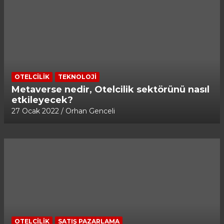
OTELCILIK
TEKNOLOJI
Metaverse nedir, Otelcilik sektörünü nasıl
etkileyecek?
27 Ocak 2022
Orhan Genceli
OTELCILIK
SATIŞ PAZARLAMA