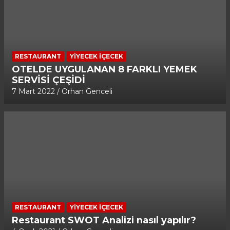
RESTAURANT
YIYECEK İÇECEK
OTELDE UYGULANAN 8 FARKLI YEMEK
SERVİSİ ÇEŞİDİ
7 Mart 2022
Orhan Genceli
RESTAURANT
YIYECEK İÇECEK
Restaurant SWOT Analizi nasıl yapılır?