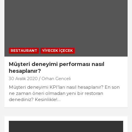
RESTAURANT
YIYECEK İÇECEK
Müşteri deneyimi performası nasıl
hesaplanır?
30 Aralık 2020
Orhan Genceli
Müşteri deneyimi KPI’ları nasıl hesaplanır? En son
ne zaman öneri olmadan yeni bir restoran
denediniz? Kesinlikle!…